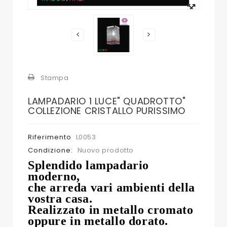
ingrandito
Stampa
LAMPADARIO 1 LUCE" QUADROTTO"
COLLEZIONE CRISTALLO PURISSIMO
Riferimento
L0053
Condizione:
Nuovo prodotto
Splendido lampadario
moderno,
che arreda vari ambienti della
vostra casa.
Realizzato in metallo cromato
oppure in metallo dorato.