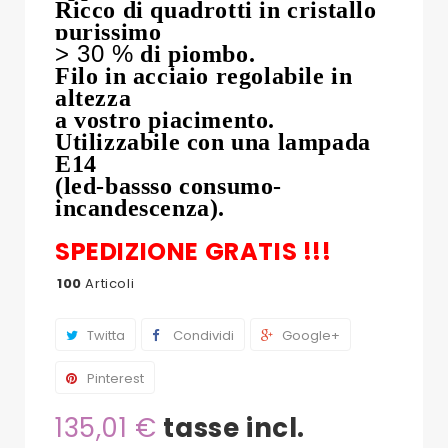
Ricco di quadrotti in cristallo
purissimo
> 30 %
di piombo.
Filo in acciaio regolabile in
altezza
a vostro piacimento.
Utilizzabile con una lampada
E14
(led-bassso consumo-
incandescenza).
SPEDIZIONE GRATIS !!!
100
Articoli
Twitta
Condividi
Google+
Pinterest
135,01 €
tasse incl.