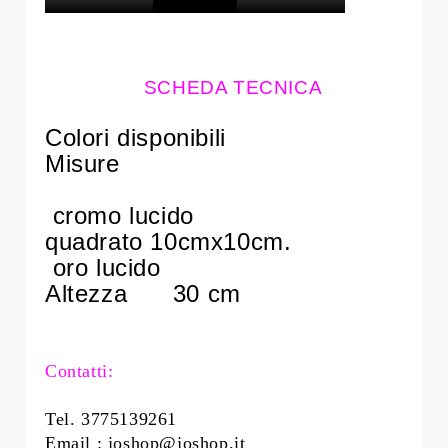
SCHEDA TECNICA
Colori disponibili
Misure
cromo lucido
quadrato 10cmx10cm.
oro lucido
Altezza
30 cm
Contatti:
Tel. 3775139261
Email : joshop@joshop.it