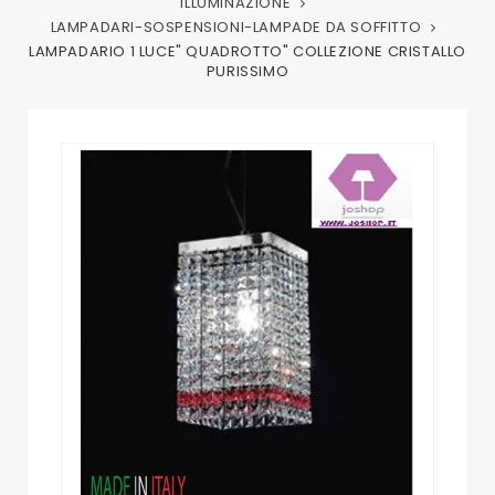
ILLUMINAZIONE
LAMPADARI-SOSPENSIONI-LAMPADE DA SOFFITTO
LAMPADARIO 1 LUCE" QUADROTTO" COLLEZIONE CRISTALLO
PURISSIMO
Visualizza